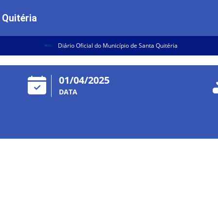
 Quitéria
Diário Oficial do Município de Santa Quitéria
01/04/2025
DATA