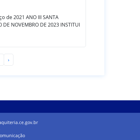
rço de 2021 ANO III SANTA
30 DE NOVEMBRO DE 2023 INSTITUI
›
uiteria.ce.gov.br
5
Comunicação