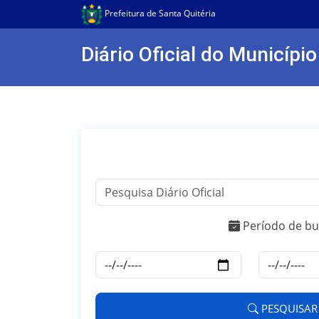
Prefeitura de Santa Quitéria
Diário Oficial do Município
Período de bu
PESQUISAR