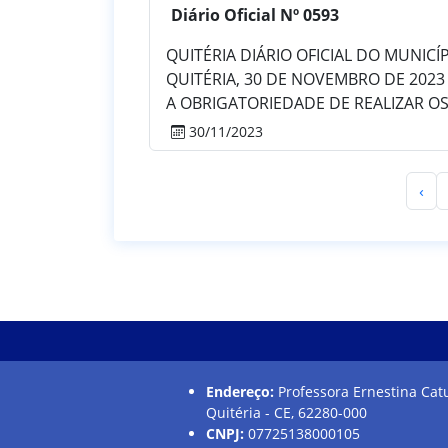
Diário Oficial Nº 0593
QUITÉRIA DIÁRIO OFICIAL DO MUNICÍPIO
QUITÉRIA, 30 DE NOVEMBRO DE 2023 
A OBRIGATORIEDADE DE REALIZAR OS 
30/11/2023
‹
Endereço:
Professora Ernestina Catu
Quitéria - CE, 62280-000
CNPJ:
07725138000105