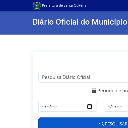
Prefeitura de Santa Quitéria
Diário Oficial do Município
Período de bu
PESQUISAR