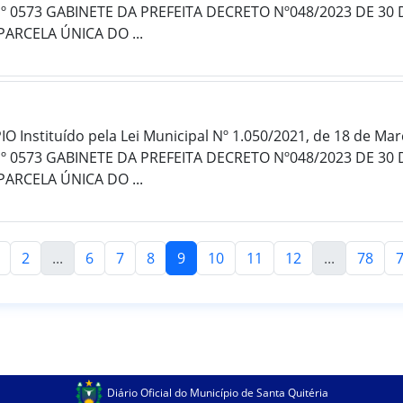
Nº 0573 GABINETE DA PREFEITA DECRETO Nº048/2023 DE 3
RCELA ÚNICA DO ...
 Instituído pela Lei Municipal Nº 1.050/2021, de 18 de Ma
Nº 0573 GABINETE DA PREFEITA DECRETO Nº048/2023 DE 3
RCELA ÚNICA DO ...
2
...
6
7
8
9
10
11
12
...
78
Diário Oficial do Município de Santa Quitéria